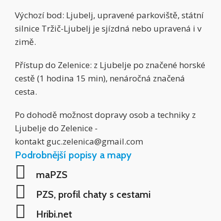
Výchozí bod: Ljubelj, upravené parkoviště, státní
silnice Tržič-Ljubelj je sjízdná nebo upravená i v
zimě.
Přístup do Zelenice: z Ljubelje po značené horské
cestě (1 hodina 15 min), nenáročná značená
cesta.
Po dohodě možnost dopravy osob a techniky z
Ljubelje do Zelenice -
kontakt
guc.zelenica@gmail.com
Podrobnější popisy a mapy
maPZS
PZS, profil chaty s cestami
Hribi.net