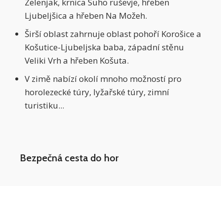
Zelenjak, krnica Suho ruševje, hřeben
Ljubeljšica a hřeben Na Možeh.
Širší oblast zahrnuje oblast pohoří Korošice a
Košutice-Ljubeljska baba, západní stěnu
Veliki Vrh a hřeben Košuta.
V zimě nabízí okolí mnoho možností pro
horolezecké túry, lyžařské túry, zimní
turistiku...
Bezpečná cesta do hor