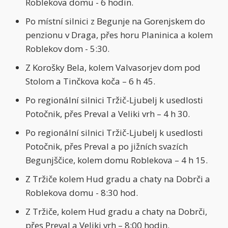
Roblekova domu - 6 hodin.
Po místní silnici z Begunje na Gorenjskem do
penzionu v Draga, přes horu Planinica a kolem
Roblekov dom - 5:30.
Z Korošky Bela, kolem Valvasorjev dom pod
Stolom a Tinčkova koča – 6 h 45.
Po regionální silnici Tržič-Ljubelj k usedlosti
Potočnik, přes Preval a Veliki vrh – 4 h 30.
Po regionální silnici Tržič-Ljubelj k usedlosti
Potočnik, přes Preval a po jižních svazích
Begunjščice, kolem domu Roblekova – 4 h 15.
Z Tržiče kolem Hud gradu a chaty na Dobrči a
Roblekova domu - 8:30 hod.
Z Tržiče, kolem Hud gradu a chaty na Dobrči,
přes Preval a Veliki vrh – 8:00 hodin.