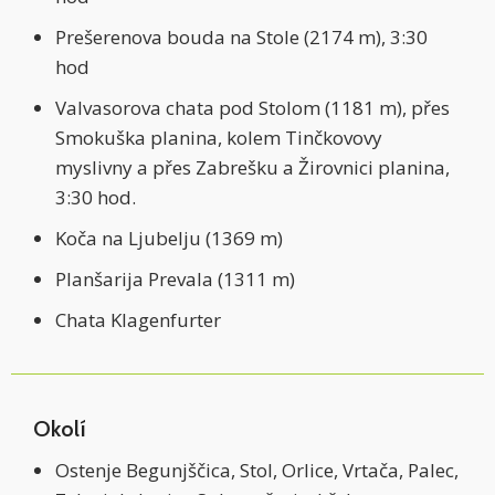
Prešerenova bouda na Stole (2174 m), 3:30
hod
Valvasorova chata pod Stolom (1181 m), přes
Smokuška planina, kolem Tinčkovovy
myslivny a přes Zabrešku a Žirovnici planina,
3:30 hod.
Koča na Ljubelju (1369 m)
Planšarija Prevala (1311 m)
Chata Klagenfurter
Okolí
Ostenje Begunjščica, Stol, Orlice, Vrtača, Palec,