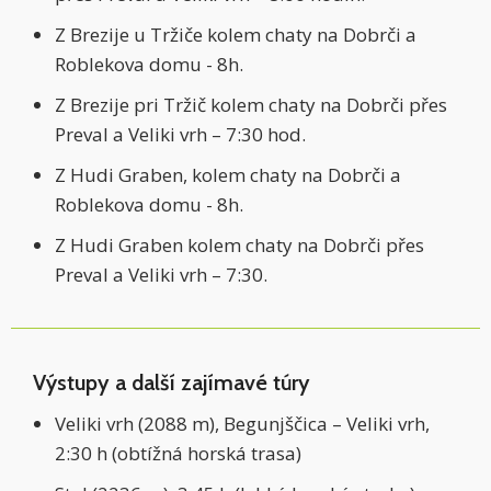
Z Brezije u Tržiče kolem chaty na Dobrči a
Roblekova domu - 8h.
Z Brezije pri Tržič kolem chaty na Dobrči přes
Preval a Veliki vrh – 7:30 hod.
Z Hudi Graben, kolem chaty na Dobrči a
Roblekova domu - 8h.
Z Hudi Graben kolem chaty na Dobrči přes
Preval a Veliki vrh – 7:30.
Výstupy a další zajímavé túry
Veliki vrh (2088 m), Begunjščica – Veliki vrh,
2:30 h (obtížná horská trasa)