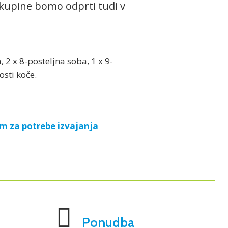
 skupine bomo odprti tudi v
 2 x 8-posteljna soba, 1 x 9-
osti koče.
em za potrebe izvajanja
Ponudba