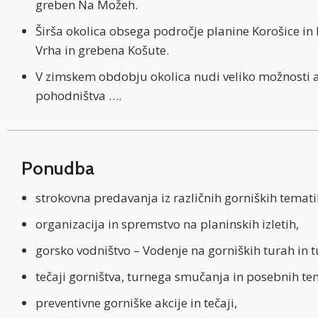
greben Na Možeh.
Širša okolica obsega področje planine Korošice in
Vrha in grebena Košute.
V zimskem obdobju okolica nudi veliko možnosti a
pohodništva ….
Ponudba
strokovna predavanja iz različnih gorniških temati
organizacija in spremstvo na planinskih izletih,
gorsko vodništvo – Vodenje na gorniških turah in 
tečaji gorništva, turnega smučanja in posebnih tem
preventivne gorniške akcije in tečaji,