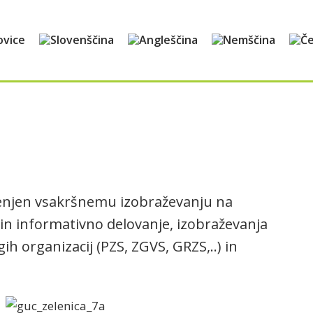
ovice
amenjen vsakršnemu izobraževanju na
 in informativno delovanje, izobraževanja
 organizacij (PZS, ZGVS, GRZS,..) in