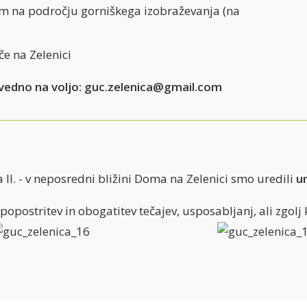
im na področju gorniškega izobraževanja (na
e na Zelenici
vedno na voljo:
guc.zelenica@gmail.com
II. - v neposredni bližini Doma na Zelenici smo uredili
u
postritev in obogatitev tečajev, usposabljanj, ali zgolj 