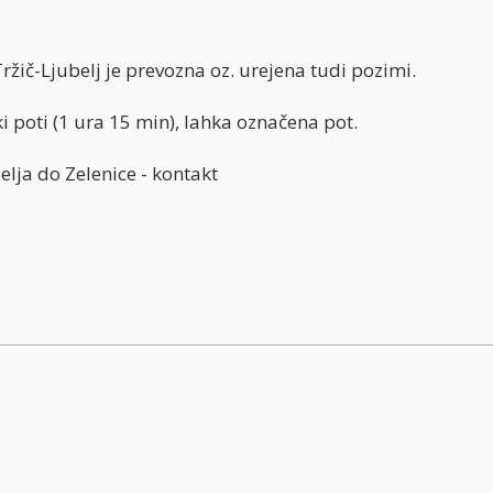
Tržič-Ljubelj je prevozna oz. urejena tudi pozimi.
i poti (1 ura 15 min), lahka označena pot.
lja do Zelenice - kontakt