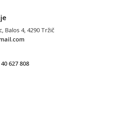
je
, Balos 4, 4290 Tržič
mail.com
40 627 808