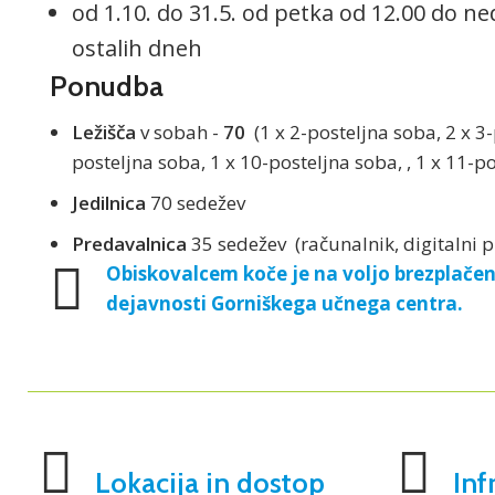
od 1.10. do 31.5. od petka od 12.00 do ne
ostalih dneh
Ponudba
Ležišča
v sobah -
70
(1 x 2-posteljna soba, 2 x 3-
posteljna soba, 1 x 10-posteljna soba, , 1 x 11-p
Jedilnica
70 sedežev
Predavalnica
35 sedežev (računalnik, digitalni pr
Obiskovalcem koče je na voljo brezplačen 
dejavnosti Gorniškega učnega centra.
Lokacija in dostop
Inf