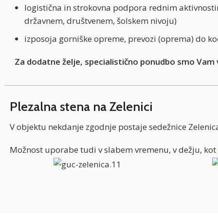
logistična in strokovna podpora rednim aktivnost
državnem, društvenem, šolskem nivoju)
izposoja gorniške opreme, prevozi (oprema) do koč
Za dodatne želje, specialistično ponudbo smo Vam 
Plezalna stena na Zelenici
V objektu nekdanje zgodnje postaje sedežnice Zelenica 
Možnost uporabe tudi v slabem vremenu, v dežju, kot po