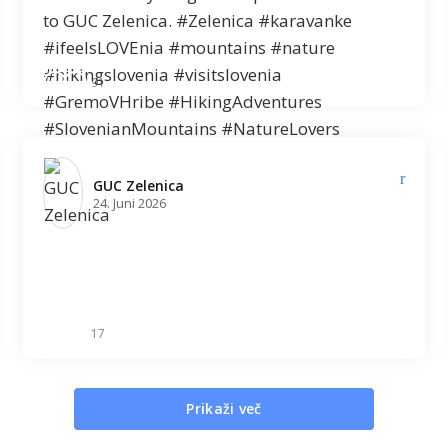
91
GUC Zelenica️
24. Juni 2026
17
Prikaži več