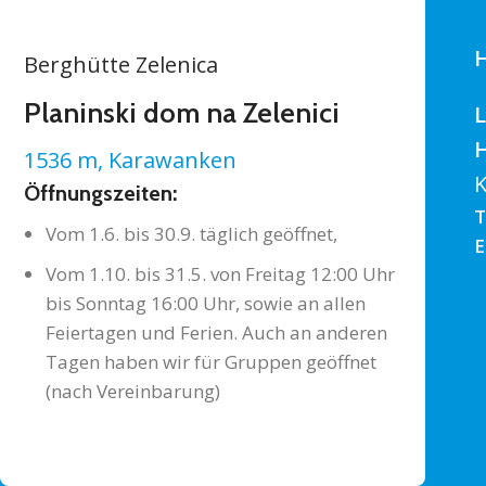
H
Berghütte Zelenica
Planinski dom na Zelenici
L
1536 m, Karawanken
K
Öffnungszeiten:
T
Vom 1.6. bis 30.9. täglich geöffnet,
E
Vom 1.10. bis 31.5. von Freitag 12:00 Uhr
bis Sonntag 16:00 Uhr, sowie an allen
Feiertagen und Ferien. Auch an anderen
Tagen haben wir für Gruppen geöffnet
(nach Vereinbarung)