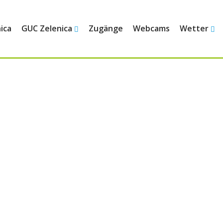
ica
GUC Zelenica
Zugänge
Webcams
Wetter