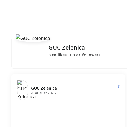
GUC Zelenica
3.8K likes
3.8K followers
GUC Zelenica️
4. August 2026