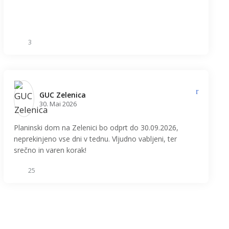
3
GUC Zelenica️
30. Mai 2026
Planinski dom na Zelenici bo odprt do 30.09.2026,
neprekinjeno vse dni v tednu. Vljudno vabljeni, ter
srečno in varen korak!
25