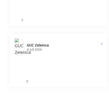
8
GUC Zelenica️
4. Juli 2026
8