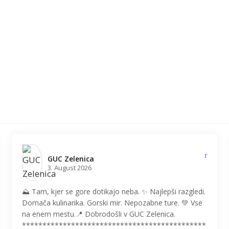
GUC Zelenica️
3. August 2026
⛰️ Tam, kjer se gore dotikajo neba. ✨ Najlepši razgledi.
Domača kulinarika. Gorski mir. Nepozabne ture. 💚 Vse
na enem mestu.📍 Dobrodošli v GUC Zelenica.
*********************************************